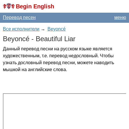
Begin English
Перевод песен
меню
Все исполнители
→
Beyoncé
Beyonc
é -
Beautiful
Liar
Данный перевод песни на русском языке является
художественным, т.е. перевод недословный. Чтобы
узнать дословный перевод песни, можете наводить
мышкой на английские слова.