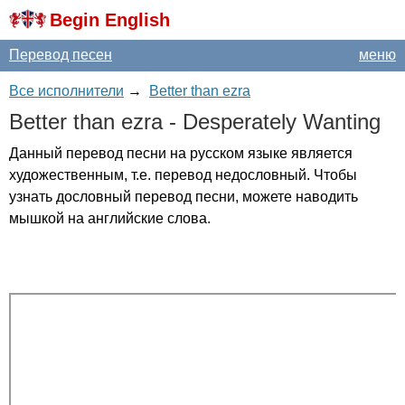
Begin English
Перевод песен
меню
Все исполнители
→
Better than ezra
Better
than
ezra
-
Desperately
Wanting
Данный перевод песни на русском языке является
художественным, т.е. перевод недословный. Чтобы
узнать дословный перевод песни, можете наводить
мышкой на английские слова.