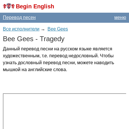
Begin English
Перевод песен
меню
Все исполнители
→
Bee Gees
Bee
Gees
-
Tragedy
Данный перевод песни на русском языке является
художественным, т.е. перевод недословный. Чтобы
узнать дословный перевод песни, можете наводить
мышкой на английские слова.