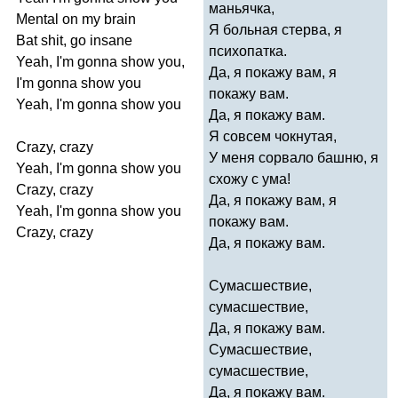
маньячка,
Mental
on
my
brain
Я больная стерва, я
Bat
shit
,
go
insane
психопатка.
Yeah
,
I'm
gonna
show
you
,
Да, я покажу вам, я
I'm
gonna
show
you
покажу вам.
Yeah
,
I'm
gonna
show
you
Да, я покажу вам.
Я совсем чокнутая,
Crazy
,
crazy
У меня сорвало башню, я
Yeah
,
I'm
gonna
show
you
схожу с ума!
Crazy
,
crazy
Да, я покажу вам, я
Yeah
,
I'm
gonna
show
you
покажу вам.
Crazy
,
crazy
Да, я покажу вам.
Сумасшествие,
сумасшествие,
Да, я покажу вам.
Сумасшествие,
сумасшествие,
Да, я покажу вам.