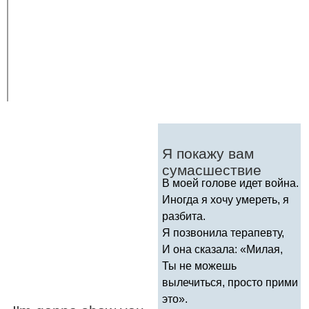
Я покажу вам
сумасшествие
В моей голове идет война.
Иногда я хочу умереть, я
разбита.
Я позвонила терапевту,
И она сказала: «Милая,
Ты не можешь
вылечиться, просто прими
это».