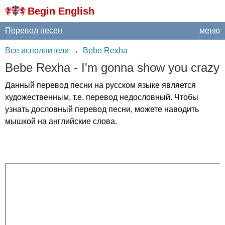
Begin English
Перевод песен
меню
Все исполнители
→
Bebe Rexha
Bebe
Rexha
-
I'm
gonna
show
you
crazy
Данный перевод песни на русском языке является
художественным, т.е. перевод недословный. Чтобы
узнать дословный перевод песни, можете наводить
мышкой на английские слова.