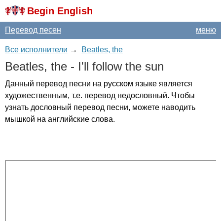
Begin English
Перевод песен
меню
Все исполнители
→
Beatles, the
Beatles
,
the
-
I'll
follow
the
sun
Данный перевод песни на русском языке является
художественным, т.е. перевод недословный. Чтобы
узнать дословный перевод песни, можете наводить
мышкой на английские слова.