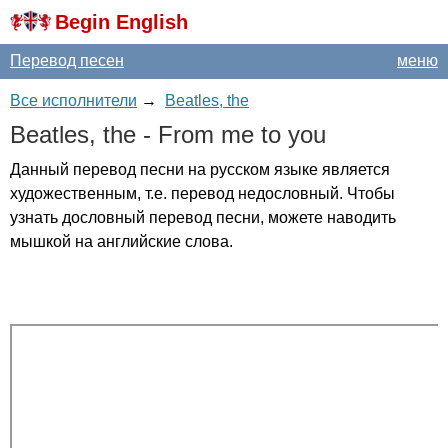
Begin English
Перевод песен
меню
Все исполнители
→
Beatles, the
Beatles
,
the
-
From
me
to
you
Данный перевод песни на русском языке является
художественным, т.е. перевод недословный. Чтобы
узнать дословный перевод песни, можете наводить
мышкой на английские слова.