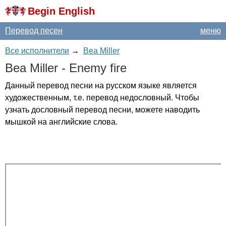
Begin English
Перевод песен
меню
Все исполнители
→
Bea Miller
Bea
Miller
-
Enemy
fire
Данный перевод песни на русском языке является
художественным, т.е. перевод недословный. Чтобы
узнать дословный перевод песни, можете наводить
мышкой на английские слова.