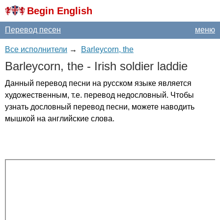
Begin English
Перевод песен
меню
Все исполнители
→
Barleycorn, the
Barleycorn
,
the
-
Irish
soldier
laddie
Данный перевод песни на русском языке является
художественным, т.е. перевод недословный. Чтобы
узнать дословный перевод песни, можете наводить
мышкой на английские слова.