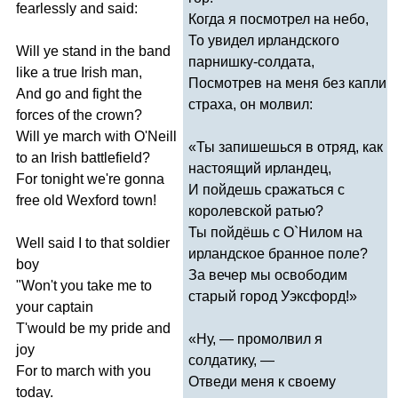
fearlessly
and
said
:
Когда я посмотрел на небо,
То увидел ирландского
Will
ye
stand
in
the
band
парнишку-солдата,
like
a
true
Irish
man
,
Посмотрев на меня без капли
And
go
and
fight
the
страха, он молвил:
forces
of
the
crown
?
Will
ye
march
with
O'Neill
«Ты запишешься в отряд, как
to
an
Irish
battlefield
?
настоящий ирландец,
For
tonight
we're
gonna
И пойдешь сражаться с
free
old
Wexford
town
!
королевской ратью?
Ты пойдёшь с О`Нилом на
Well
said
I
to
that
soldier
ирландское бранное поле?
boy
За вечер мы освободим
"
Won't
you
take
me
to
старый город Уэксфорд!»
your
captain
T'would
be
my
pride
and
«Ну, — промолвил я
joy
солдатику, —
For
to
march
with
you
Отведи меня к своему
today
.