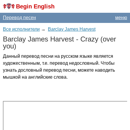
Begin English
Перевод песен
меню
Все исполнители
→
Barclay James Harvest
Barclay
James
Harvest
-
Crazy
(
over
you
)
Данный перевод песни на русском языке является
художественным, т.е. перевод недословный. Чтобы
узнать дословный перевод песни, можете наводить
мышкой на английские слова.