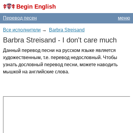
Begin English
Перевод песен
меню
Все исполнители
→
Barbra Streisand
Barbra
Streisand
-
I
don't
care
much
Данный перевод песни на русском языке является
художественным, т.е. перевод недословный. Чтобы
узнать дословный перевод песни, можете наводить
мышкой на английские слова.