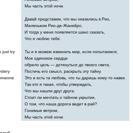
Мы часть этой ночи.
Давай представим, что мы оказались в Рио,
Маленьком Рио-де-Жанейро,
И тогда у меня появляется шанс сказать,
Что я люблю тебя.
e
just
try
Ты и я можем изменить мир, если попытаемся,
Мое одинокое сердце
обрело цель — дотянуться до твоего света,
stery
Постичь его смысл, раскрыть эту тайну.
omeone
Это и есть та любовь, что ты даришь кому-то навек.
Так кто я такая, чтобы утверждать,
Что мы нашли друг друга.
Стоит ли мечтать о тайном укрытии,
О том, что наша дорога ведет в рай?
Гонимые ветром,
Мы часть этой ночи.