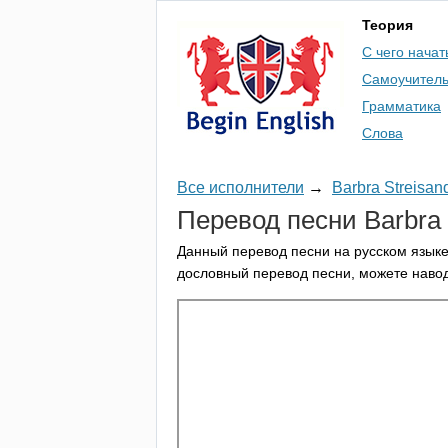
Теория
С чего начат
Самоучител
Грамматика
Слова
Все исполнители
→
Barbra Streisan
Перевод песни
Barbra
Данный перевод песни на русском языке
дословный перевод песни, можете навод