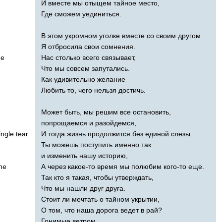
И вместе мы отыщем тайное место,
Где сможем уединиться.
В этом укромном уголке вместе со своим другом
Я отбросила свои сомнения.
e
Нас столько всего связывает,
Что мы совсем запутались.
Как удивительно желание
Любить то, чего нельзя достичь.
Может быть, мы решим все остановить,
попрощаемся и разойдемся,
ingle
tear
И тогда жизнь продолжится без единой слезы.
Ты можешь поступить именно так
и изменить нашу историю,
ne
А через какое-то время мы полюбим кого-то еще.
Так кто я такая, чтобы утверждать,
Что мы нашли друг друга.
Стоит ли мечтать о тайном укрытии,
О том, что наша дорога ведет в рай?
Гонимые ветром,