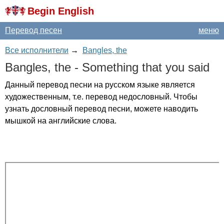
Begin English
Перевод песен
меню
Все исполнители
→
Bangles, the
Bangles
,
the
-
Something
that
you
said
Данный перевод песни на русском языке является
художественным, т.е. перевод недословный. Чтобы
узнать дословный перевод песни, можете наводить
мышкой на английские слова.