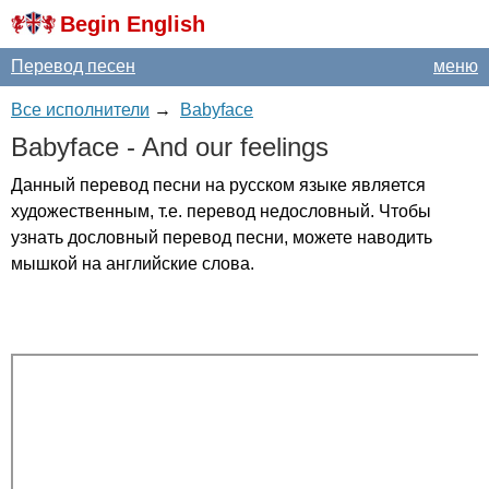
Begin English
Перевод песен
меню
Все исполнители
→
Babyface
Babyface
-
And
our
feelings
Данный перевод песни на русском языке является
художественным, т.е. перевод недословный. Чтобы
узнать дословный перевод песни, можете наводить
мышкой на английские слова.