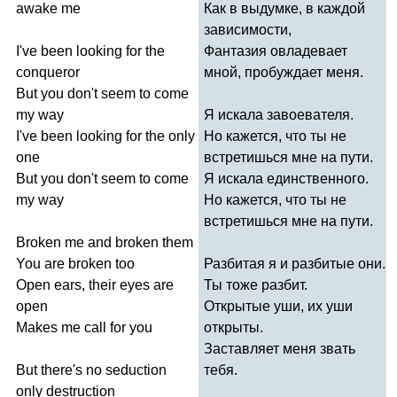
awake
me
Как в выдумке, в каждой
зависимости,
I've
been
looking
for
the
Фантазия овладевает
conqueror
мной, пробуждает меня.
But
you
don't
seem
to
come
my
way
Я искала завоевателя.
I've
been
looking
for
the
only
Но кажется, что ты не
one
встретишься мне на пути.
But
you
don't
seem
to
come
Я искала единственного.
my
way
Но кажется, что ты не
встретишься мне на пути.
Broken
me
and
broken
them
You
are
broken
too
Разбитая я и разбитые они.
Open
ears
,
their
eyes
are
Ты тоже разбит.
open
Открытые уши, их уши
Makes
me
call
for
you
открыты.
Заставляет меня звать
But
there's
no
seduction
тебя.
only
destruction