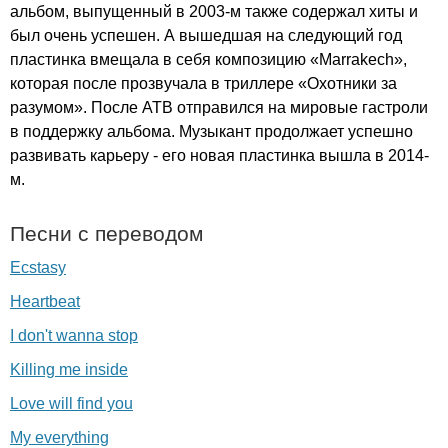
альбом, выпущенный в 2003-м также содержал хиты и
был очень успешен. А вышедшая на следующий год
пластинка вмещала в себя композицию «
Marrakech
»,
которая после прозвучала в триллере «Охотники за
разумом». После
ATB
отправился на мировые гастроли
в поддержку альбома. Музыкант продолжает успешно
развивать карьеру - его новая пластинка вышла в 2014-
м.
Песни с переводом
Ecstasy
Heartbeat
I don't wanna stop
Killing me inside
Love will find you
My everything