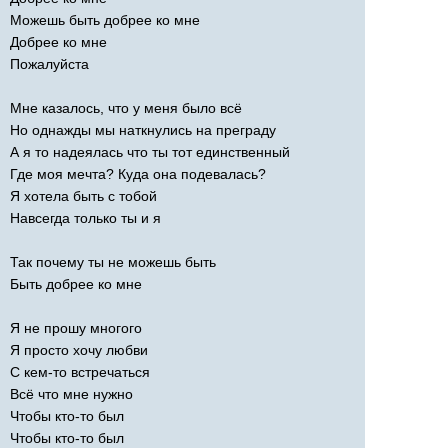
Можешь быть добрее ко мне
Добрее ко мне
Пожалуйста
Мне казалось, что у меня было всё
Но однажды мы наткнулись на преграду
А я то надеялась что ты тот единственный
Где моя мечта? Куда она подевалась?
Я хотела быть с тобой
Навсегда только ты и я
Так почему ты не можешь быть
Быть добрее ко мне
Я не прошу многого
Я просто хочу любви
С кем-то встречаться
Всё что мне нужно
Чтобы кто-то был
Чтобы кто-то был