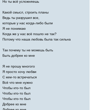
Но ты всё усложняешь
Какой смысл, строить планы
Ведь ты разрушил все,
которые у нас когда-либо были
Я не понимаю
Когда же у нас всё пошло не так?
Потому что наша любовь была так сильна
Так почему ты не можешь быть
Быть добрее ко мне
Я не прошу многого
Я просто хочу любви
С кем-то встречаться
Всё что мне нужно
Чтобы кто-то был
Чтобы кто-то был
Чтобы кто-то был
Добрее ко мне
Добрее ко мне