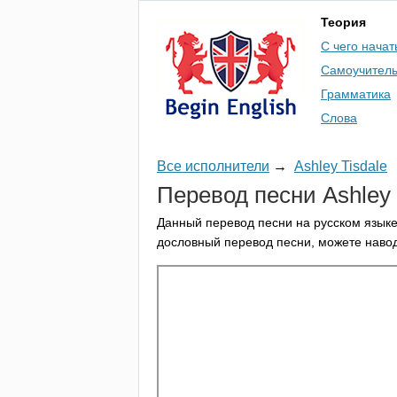
Теория
С чего начат
Самоучител
Грамматика
Слова
Все исполнители
→
Ashley Tisdale
Перевод песни
Ashley
Данный перевод песни на русском языке
дословный перевод песни, можете навод