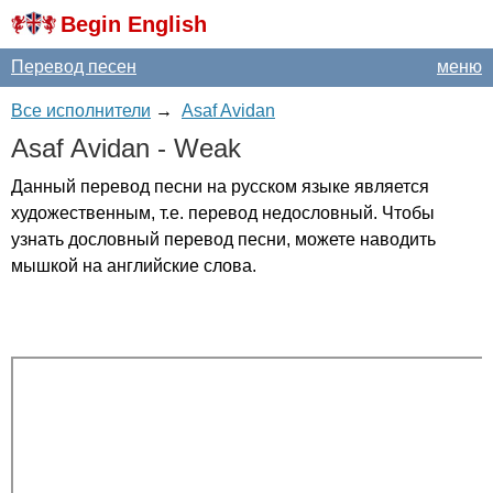
Begin English
Перевод песен
меню
Все исполнители
→
Asaf Avidan
Asaf
Avidan
-
Weak
Данный перевод песни на русском языке является
художественным, т.е. перевод недословный. Чтобы
узнать дословный перевод песни, можете наводить
мышкой на английские слова.