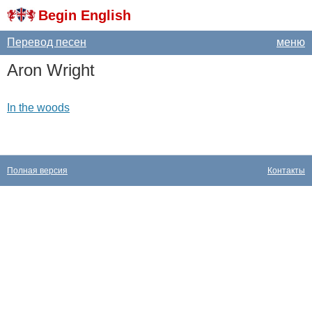
Begin English
Перевод песен
меню
Aron
Wright
In the woods
Полная версия
Контакты