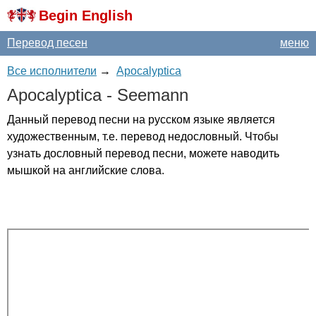
Begin English
Перевод песен
меню
Все исполнители
→
Apocalyptica
Apocalyptica
-
Seemann
Данный перевод песни на русском языке является
художественным, т.е. перевод недословный. Чтобы
узнать дословный перевод песни, можете наводить
мышкой на английские слова.