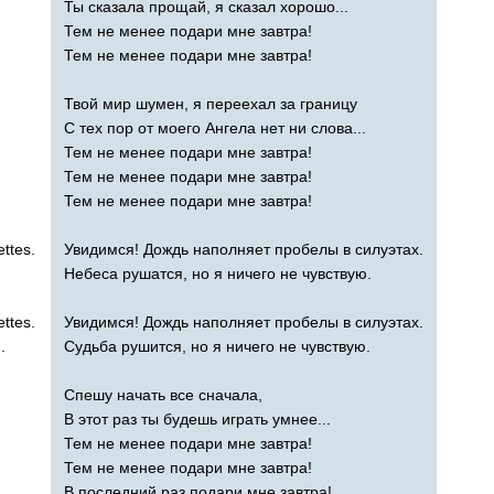
Ты сказала прощай, я сказал хорошо...
Тем не менее подари мне завтра!
Тем не менее подари мне завтра!
Твой мир шумен, я переехал за границу
С тех пор от моего Ангела нет ни слова...
Тем не менее подари мне завтра!
Тем не менее подари мне завтра!
Тем не менее подари мне завтра!
ettes
.
Увидимся! Дождь наполняет пробелы в силуэтах.
Небеса рушатся, но я ничего не чувствую.
ettes
.
Увидимся! Дождь наполняет пробелы в силуэтах.
g
.
Судьба рушится, но я ничего не чувствую.
Спешу начать все сначала,
В этот раз ты будешь играть умнее...
Тем не менее подари мне завтра!
Тем не менее подари мне завтра!
В последний раз подари мне завтра!