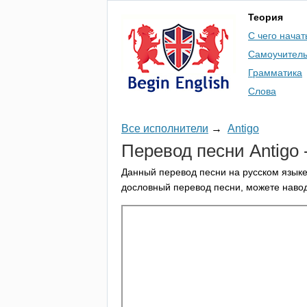
Теория
С чего начат
Самоучител
Грамматика
Слова
Все исполнители
→
Antigo
Перевод песни
Antigo
Данный перевод песни на русском языке
дословный перевод песни, можете навод