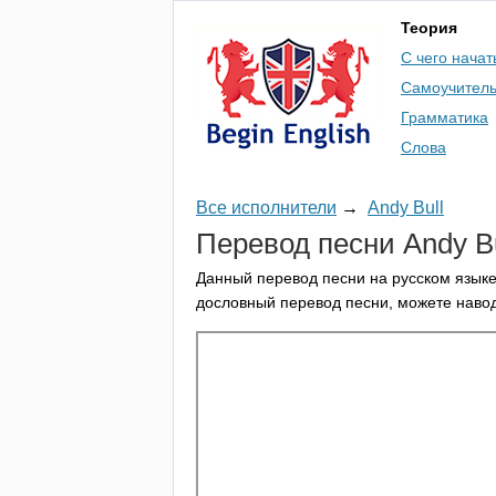
Теория
С чего начат
Самоучител
Грамматика
Слова
Все исполнители
→
Andy Bull
Перевод песни
Andy
B
Данный перевод песни на русском языке
дословный перевод песни, можете навод