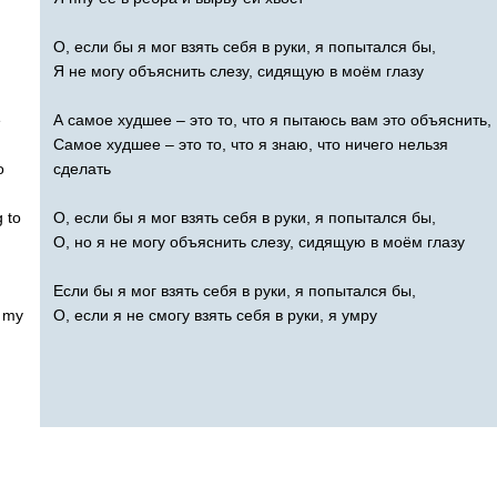
О, если бы я мог взять себя в руки, я попытался бы,
Я не могу объяснить слезу, сидящую в моём глазу
e
А самое худшее – это то, что я пытаюсь вам это объяснить,
Самое худшее – это то, что я знаю, что ничего нельзя
o
сделать
g
to
О, если бы я мог взять себя в руки, я попытался бы,
О, но я не могу объяснить слезу, сидящую в моём глазу
Если бы я мог взять себя в руки, я попытался бы,
my
О, если я не смогу взять себя в руки, я умру