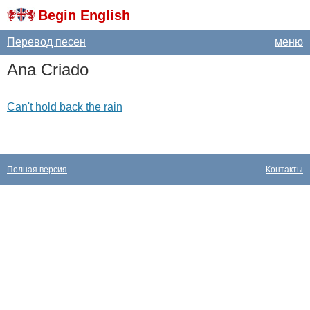
Begin English
Перевод песен
меню
Ana
Criado
Can't hold back the rain
Полная версия
Контакты