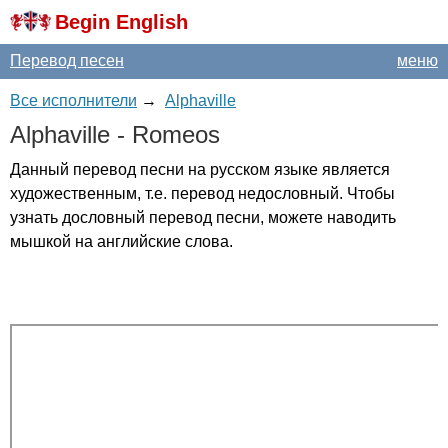
Begin English
Перевод песен
меню
Все исполнители
→
Alphaville
Alphaville
-
Romeos
Данный перевод песни на русском языке является
художественным, т.е. перевод недословный. Чтобы
узнать дословный перевод песни, можете наводить
мышкой на английские слова.