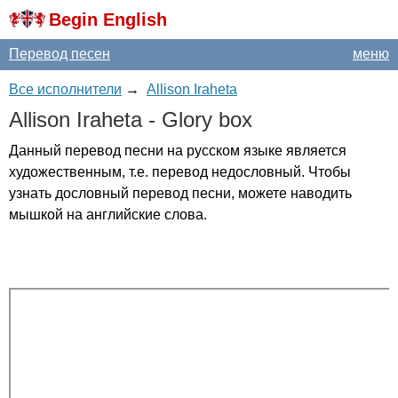
Begin English
Перевод песен
меню
Все исполнители
→
Allison Iraheta
Allison
Iraheta
-
Glory
box
Данный перевод песни на русском языке является
художественным, т.е. перевод недословный. Чтобы
узнать дословный перевод песни, можете наводить
мышкой на английские слова.