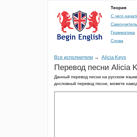
Теория
С чего начат
Самоучител
Грамматика
Слова
Все исполнители
→
Alicia Keys
Перевод песни
Alicia
K
Данный перевод песни на русском языке
дословный перевод песни, можете навод