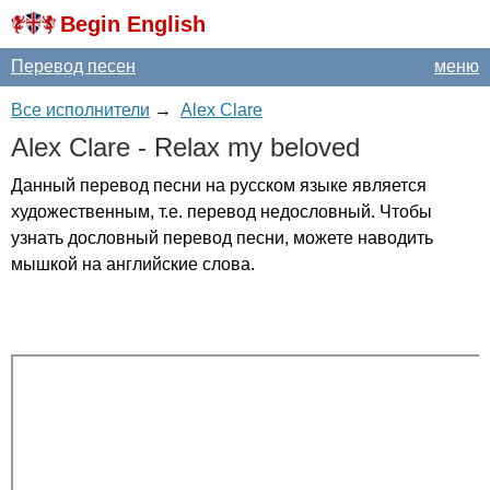
Begin English
Перевод песен
меню
Все исполнители
→
Alex Clare
Alex
Clare
-
Relax
my
beloved
Данный перевод песни на русском языке является
художественным, т.е. перевод недословный. Чтобы
узнать дословный перевод песни, можете наводить
мышкой на английские слова.