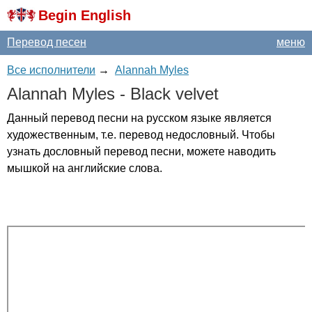
Begin English
Перевод песен
меню
Все исполнители
→
Alannah Myles
Alannah
Myles
-
Black
velvet
Данный перевод песни на русском языке является
художественным, т.е. перевод недословный. Чтобы
узнать дословный перевод песни, можете наводить
мышкой на английские слова.