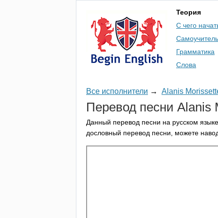
Теория
С чего начат
Самоучител
Грамматика
Слова
Все исполнители
→
Alanis Morissett
Перевод песни
Alanis
Данный перевод песни на русском языке
дословный перевод песни, можете навод