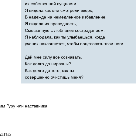
их собственной сущности.
Я видела как они смотрели вверх,
В надежде на немедленное избавление.
Я видела их праведность,
Смешанную с любящим состраданием.
Я наблюдала, как ты улыбаешься, когда
ученик наклоняется, чтобы поцеловать твои ноги.
Дай мне силу все сознавать.
Как долго до нирваны?
Как долго до того, как ты
совершенно очистишь меня?
ним Гуру или наставника
ette