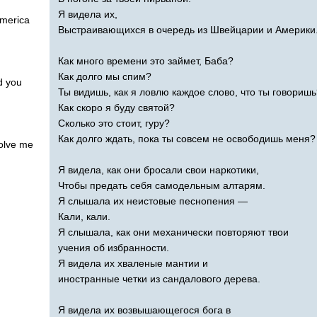
Я видела их,
merica
Выстраивающихся в очередь из Швейцарии и Америки
Как много времени это займет, Баба?
Как долго мы спим?
d
you
Ты видишь, как я ловлю каждое слово, что ты говоришь
Как скоро я буду святой?
Сколько это стоит, гуру?
Как долго ждать, пока ты совсем не освободишь меня?
olve
me
Я видела, как они бросали свои наркотики,
Чтобы предать себя самодельным алтарям.
Я слышала их неистовые песнопения —
Кали, кали.
Я слышала, как они механически повторяют твои
учения об избранности.
Я видела их хваленые мантии и
иностранные четки из сандалового дерева.
Я видела их возвышающегося бога в