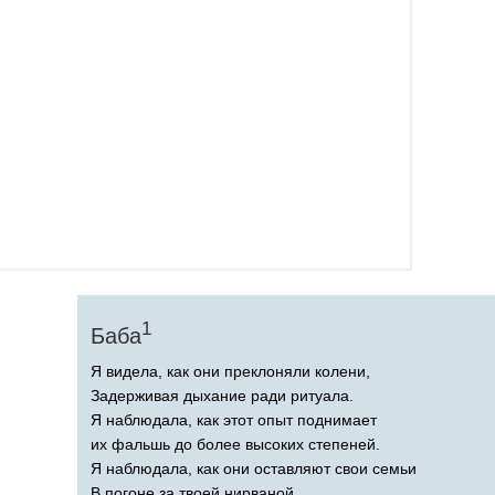
1
Баба
Я видела, как они преклоняли колени,
Задерживая дыхание ради ритуала.
Я наблюдала, как этот опыт поднимает
их фальшь до более высоких степеней.
Я наблюдала, как они оставляют свои семьи
В погоне за твоей нирваной.