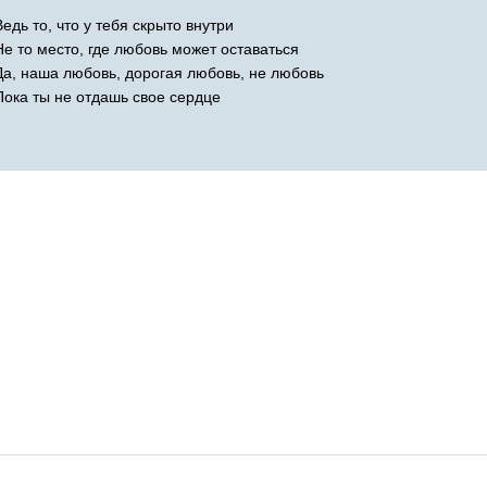
Ведь то, что у тебя скрыто внутри
Не то место, где любовь может оставаться
Да, наша любовь, дорогая любовь, не любовь
Пока ты не отдашь свое сердце