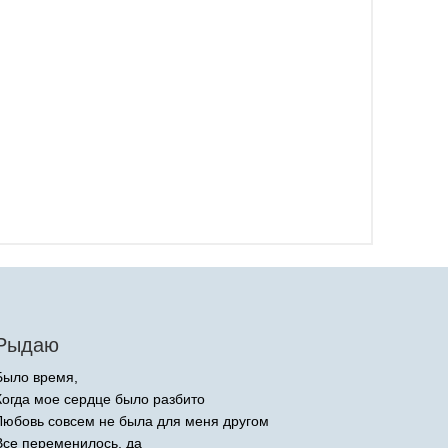
Рыдаю
Было время,
Когда мое сердце было разбито
Любовь совсем не была для меня другом
Все переменилось, да