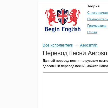
Теория
С чего начат
Самоучител
Грамматика
Слова
Все исполнители
→
Aerosmith
Перевод песни
Aerosm
Данный перевод песни на русском языке
дословный перевод песни, можете навод