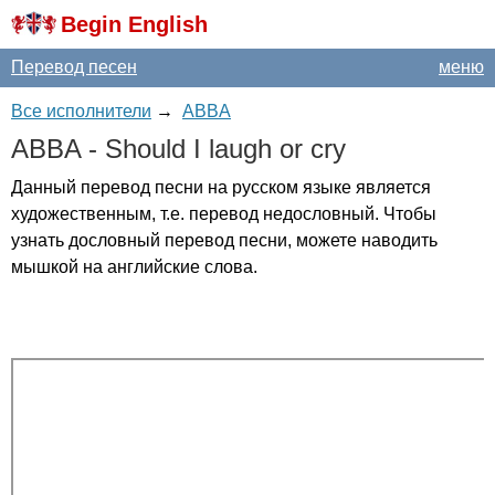
Begin English
Перевод песен
меню
Все исполнители
→
ABBA
ABBA
-
Should
I
laugh
or
cry
Данный перевод песни на русском языке является
художественным, т.е. перевод недословный. Чтобы
узнать дословный перевод песни, можете наводить
мышкой на английские слова.