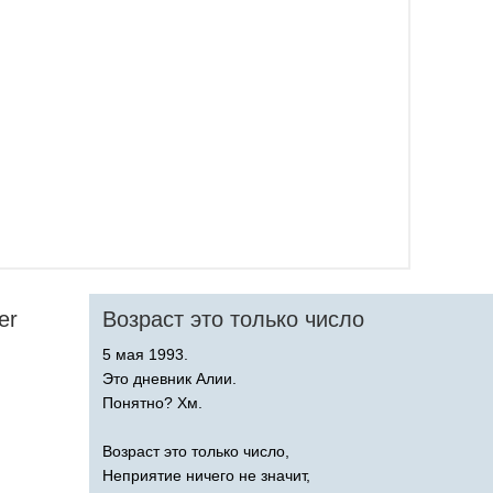
er
Возраст это только число
5 мая 1993.
Это дневник Алии.
Понятно? Хм.
Возраст это только число,
Неприятие ничего не значит,