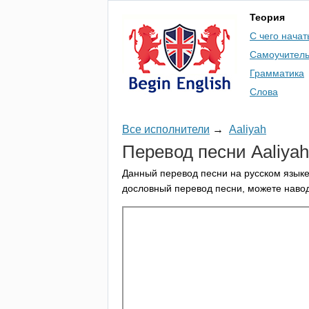
Теория
С чего начат
Самоучител
Грамматика
Слова
Все исполнители
→
Aaliyah
Перевод песни
Aaliyah
Данный перевод песни на русском языке
дословный перевод песни, можете навод