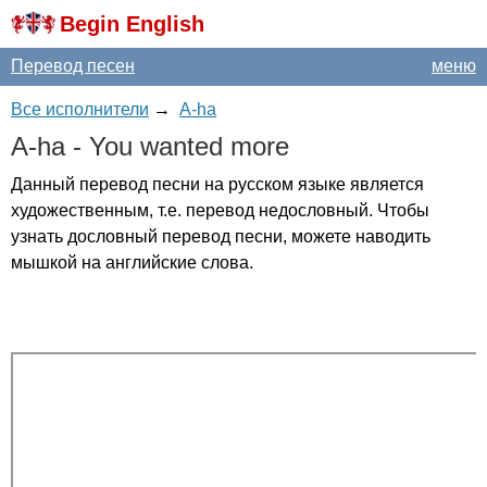
Begin English
Перевод песен
меню
Все исполнители
→
A-ha
A-ha
-
You
wanted
more
Данный перевод песни на русском языке является
художественным, т.е. перевод недословный. Чтобы
узнать дословный перевод песни, можете наводить
мышкой на английские слова.