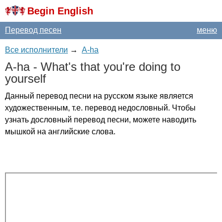
Begin English
Перевод песен
меню
Все исполнители
→
A-ha
A-ha
-
What's
that
you're
doing
to
yourself
Данный перевод песни на русском языке является
художественным, т.е. перевод недословный. Чтобы
узнать дословный перевод песни, можете наводить
мышкой на английские слова.