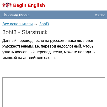
Begin English
Перевод песен
меню
Все исполнители
→
3oh!3
3
oh
!3 -
Starstruck
Данный перевод песни на русском языке является
художественным, т.е. перевод недословный. Чтобы
узнать дословный перевод песни, можете наводить
мышкой на английские слова.