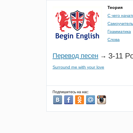
Теория
С чего начат
Самоучител
Грамматика
Слова
3-11
Po
Перевод песен
→
Surround me with your love
Подпишитесь на нас: