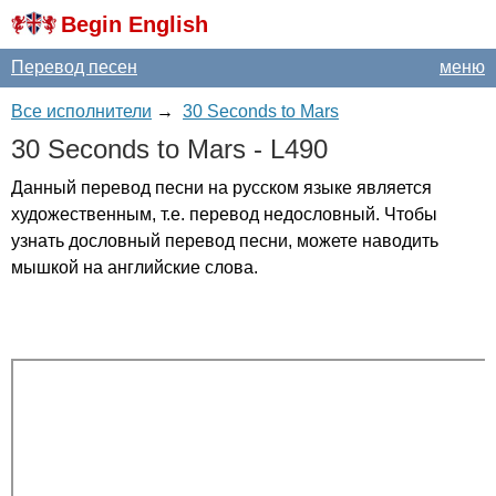
Begin English
Перевод песен
меню
Все исполнители
→
30 Seconds to Mars
30
Seconds
to
Mars
-
L
490
Данный перевод песни на русском языке является
художественным, т.е. перевод недословный. Чтобы
узнать дословный перевод песни, можете наводить
мышкой на английские слова.