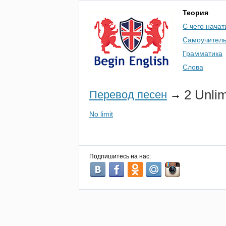
Теория
С чего начат
Самоучител
Грамматика
Слова
2
Unlim
Перевод песен
→
No limit
Подпишитесь на нас: