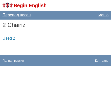
Begin English
Перевод песен
меню
2
Chainz
Used 2
Полная версия
Контакты