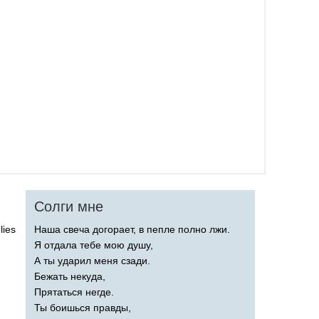
Солги мне
lies
Наша свеча догорает, в пепле полно лжи.
Я отдала тебе мою душу,
А ты ударил меня сзади.
Бежать некуда,
Прятаться негде.
Ты боишься правды,