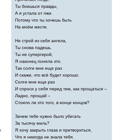
Ты боишься правды,
А я устала от лжи.
Потому что ты хочешь быть
На моём месте.
Не строй из себя ангела,
Ты снова падешь.
Ты не супергерой,
Я наконец поняла это.
Так солги мне еще раз
И скажи, что всё будет хорошо.
Солги мне еще раз
И спроси у себя перед тем, как прощаться –
Ладно, прощай –
Стоило ли это того, в конце концов?
Зачем тебе нужно было убегать
За тысячу миль?
e
Я хочу закрыть глаза и притвориться,
Что я никогда не знала тебя.