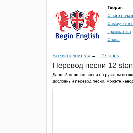
Теория
С чего начат
Самоучител
Грамматика
Слова
Все исполнители
→
12 stones
Перевод песни 12
sto
Данный перевод песни на русском языке
дословный перевод песни, можете навод