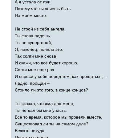
А я устала от лжи.
Потому что ты хочешь быть
На моём месте.
Не строй из себя ангела,
Ты снова падешь.
Ты не супергерой,
Я, наконец, поняла это.
Так солги мне снова
И скажи, что всё будет хорошо.
Солги мне еще раз
И спроси у себя перед тем, как прощаться, –
Ладно, прощай –
Стоило ли это того, в конце концов?
Ты сказал, что жил для меня,
Ты не дал бы мне упасть.
Всё то время, которое мы провели вместе,
Существовал ли ты на самом деле?
Бежать некуда,
Прятаться негде.