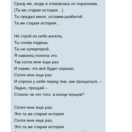
Сразу же, когда я отказалась от охранника,
(Та же старая история…)
Ты предал меня, оставив разбитой.
Та же старая история…
Не строй из себя ангела,
Ты снова падешь.
Ты не супергерой,
Я наконец поняла это.
Так солги мне еще раз
И скажи, что всё будет хорошо.
Солги мне еще раз
И спроси у себя перед тем, как прощаться, –
Ладно, прощай –
Стоило ли это того, в конце концов?
Солги мне еще раз,
Это та же старая история.
Солги мне еще раз,
Это та же старая история.