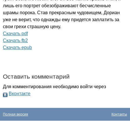
лишь его портрет обезображивают бесчисленные
шрамы порока. Став прекрасным чудовищем, Дориан
уже не верит, что однажды ему придется заплатить за
свои грехи страшную цену.
Cкачать pdf
Cкачать fb2
Cкачать epub
Оставить комментарий
Для комментирования необходимо войти через
Вконтакте
Полная версия
Контакты