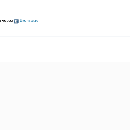
и через
Вконтакте