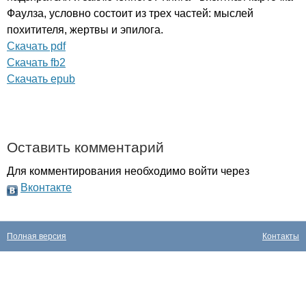
Фаулза, условно состоит из трех частей: мыслей
похитителя, жертвы и эпилога.
Скачать pdf
Скачать fb2
Cкачать epub
Оставить комментарий
Для комментирования необходимо войти через
Вконтакте
Полная версия
Контакты