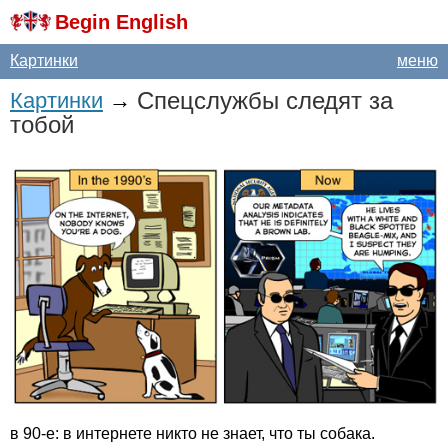
Begin English
Картинки
меню
Спецслужбы следят за
Картинки
→
тобой
в 90-е: в интернете никто не знает, что ты собака.