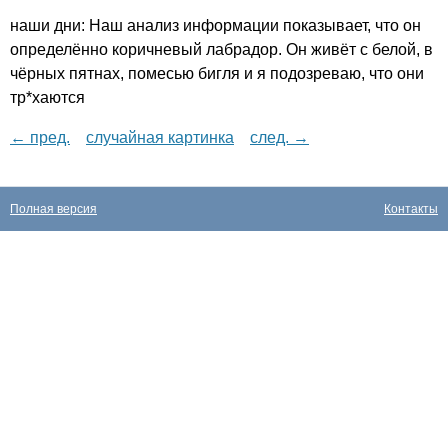
наши дни: Наш анализ информации показывает, что он
определённо коричневый лабрадор. Он живёт с белой, в
чёрных пятнах, помесью бигля и я подозреваю, что они
тр*хаются
← пред.
случайная картинка
след. →
Полная версия
Контакты