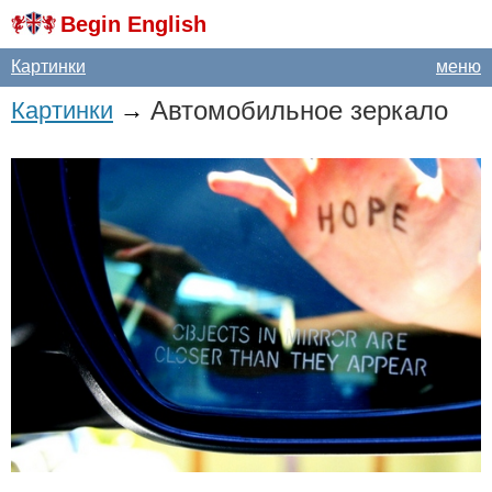
Begin English
Картинки
меню
Автомобильное зеркало
Картинки
→