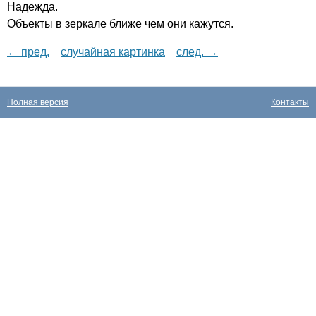
Надежда.
Объекты в зеркале ближе чем они кажутся.
← пред.
случайная картинка
след. →
Полная версия
Контакты