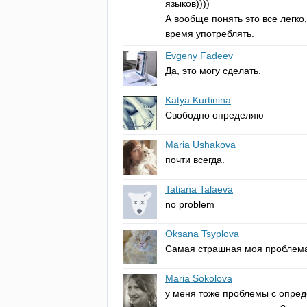
языков))))
А вообще понять это все легко
время употреблять.
Evgeny Fadeev
Да, это могу сделать.
Katya Kurtinina
Свободно определяю
Maria Ushakova
почти всегда.
Tatiana Talaeva
no
problem
Oksana Tsyplova
Самая страшная моя проблема
Maria Sokolova
у меня тоже проблемы с опред