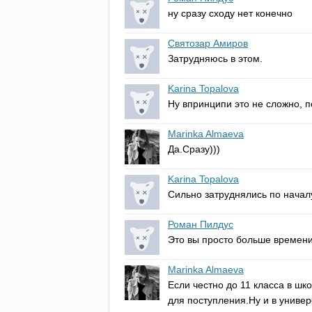
ну сразу сходу нет конечно
Святозар Амиров
Затрудняюсь в этом.
Karina Topalova
Ну впринципи это не сложно, 
Marinka Almaeva
Да.Сразу)))
Karina Topalova
Сильно затруднялись по начал
Роман Пилдус
Это вы просто больше времени
Marinka Almaeva
Если честно до 11 класса в шк
для поступления.Ну и в униве