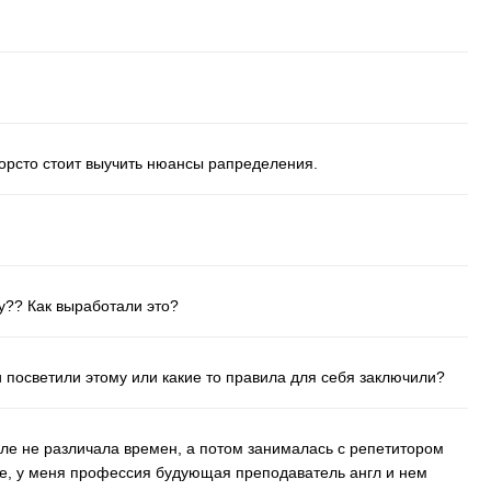
порсто стоит выучить нюансы рапределения.
у?? Как выработали это?
 посветили этому или какие то правила для себя заключили?
оле не различала времен, а потом занималась с репетитором
ре, у меня профессия будующая преподаватель англ и нем