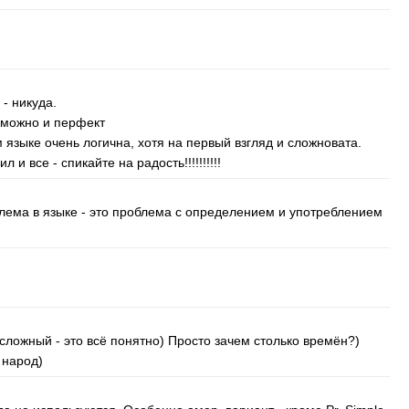
- никуда.
 можно и перфект
 языке очень логична, хотя на первый взгляд и сложновата.
 и все - спикайте на радость!!!!!!!!!!
ема в языке - это проблема с определением и употреблением
есложный - это всё понятно) Просто зачем столько времён?)
 народ)