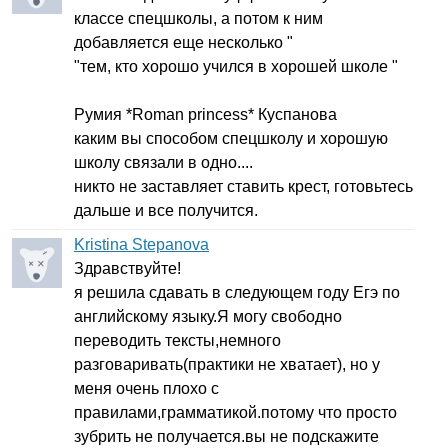
классе спецшколы, а потом к ним
добавляется еще несколько "
"тем, кто хорошо учился в хорошей школе "
Румия *
Roman
princess
* Куспанова
каким вы способом спецшколу и хорошую
школу связали в одно....
никто не заставляет ставить крест, готовьтесь
дальше и все получится.
Kristina Stepanova
Здравствуйте!
я решила сдавать в следующем году Егэ по
английскому языку.Я могу свободно
переводить тексты,немного
разговаривать(практики не хватает), но у
меня очень плохо с
правилами,грамматикой.потому что просто
зубрить не получается.вы не подскажите