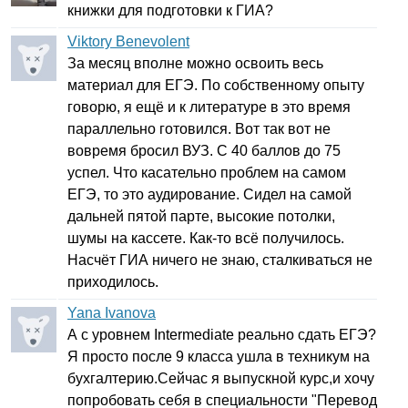
книжки для подготовки к ГИА?
Viktory Benevolent
За месяц вполне можно освоить весь
материал для ЕГЭ. По собственному опыту
говорю, я ещё и к литературе в это время
параллельно готовился. Вот так вот не
вовремя бросил ВУЗ. С 40 баллов до 75
успел. Что касательно проблем на самом
ЕГЭ, то это аудирование. Сидел на самой
дальней пятой парте, высокие потолки,
шумы на кассете. Как-то всё получилось.
Насчёт ГИА ничего не знаю, сталкиваться не
приходилось.
Yana Ivanova
А с уровнем
Intermediate
реально сдать ЕГЭ?
Я просто после 9 класса ушла в техникум на
бухгалтерию.Сейчас я выпускной курс,и хочу
попробовать себя в специальности "Перевод