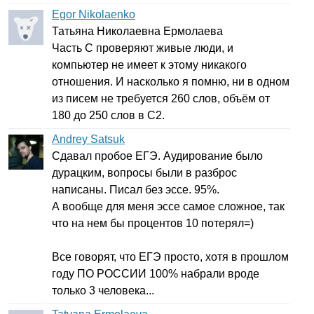
Egor Nikolaenko
Татьяна Николаевна Ермолаева
Часть С проверяют живые люди, и
компьютер не имеет к этому никакого
отношения. И насколько я помню, ни в одном
из писем не требуется 260 слов, объём от
180 до 250 слов в
C
2.
Andrey Satsuk
Сдавал пробое ЕГЭ. Аудирование было
дурацким, вопросы были в разброс
написаны. Писал без эссе. 95%.
А вообще для меня эссе самое сложное, так
что на нем бы процентов 10 потерял=)
Все говорят, что ЕГЭ просто, хотя в прошлом
году ПО РОССИИ 100% набрали вроде
только 3 человека...