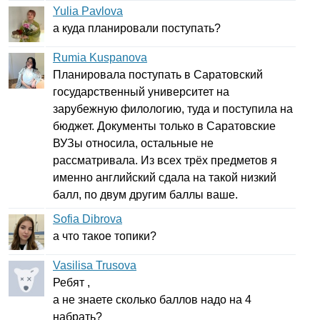
Yulia Pavlova
а куда планировали поступать?
Rumia Kuspanova
Планировала поступать в Саратовский
государственный университет на
зарубежную филологию, туда и поступила на
бюджет. Документы только в Саратовские
ВУЗы относила, остальные не
рассматривала. Из всех трёх предметов я
именно английский сдала на такой низкий
балл, по двум другим баллы ваше.
Sofia Dibrova
а что такое топики?
Vasilisa Trusova
Ребят ,
а не знаете сколько баллов надо на 4
набрать?