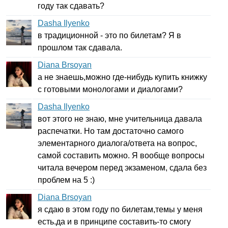
году так сдавать?
Dasha Ilyenko
в традиционной - это по билетам? Я в
прошлом так сдавала.
Diana Brsoyan
а не знаешь,можно где-нибудь купить книжку
с готовыми монологами и диалогами?
Dasha Ilyenko
вот этого не знаю, мне учительница давала
распечатки. Но там достаточно самого
элементарного диалога/ответа на вопрос,
самой составить можно. Я вообще вопросы
читала вечером перед экзаменом, сдала без
проблем на 5 :)
Diana Brsoyan
я сдаю в этом году по билетам,темы у меня
есть.да и в принципе составить-то смогу