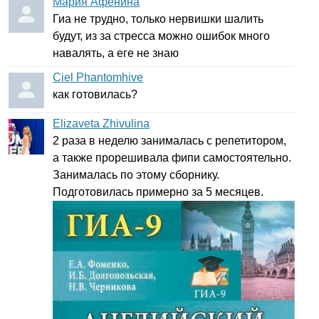
Мария Афенина
Гиа не трудно, только нервишки шалить
будут, из за стресса можно ошибок много
навалять, а еге не знаю
Ciel Phantomhive
как готовилась?
Elizaveta Zhivulina
2 раза в неделю занималась с репетитором,
а также прорешивала фипи самостоятельно.
Занималась по этому сборнику.
Подготовилась примерно за 5 месяцев.