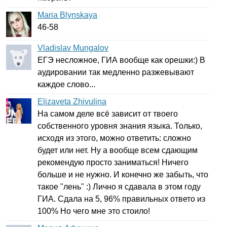
Maria Blynskaya
46-58
Vladislav Mungalov
ЕГЭ несложное, ГИА вообще как орешки:) В
аудировании так медленно разжевывают
каждое слово...
Elizaveta Zhivulina
На самом деле всё зависит от твоего
собственного уровня знания языка. Только,
исходя из этого, можно ответить: сложно
будет или нет. Ну а вообще всем сдающим
рекомендую просто заниматься! Ничего
больше и не нужно. И конечно же забыть, что
такое "лень" :) Лично я сдавала в этом году
ГИА. Сдала на 5, 96% правильных ответо из
100% Но чего мне это стоило!