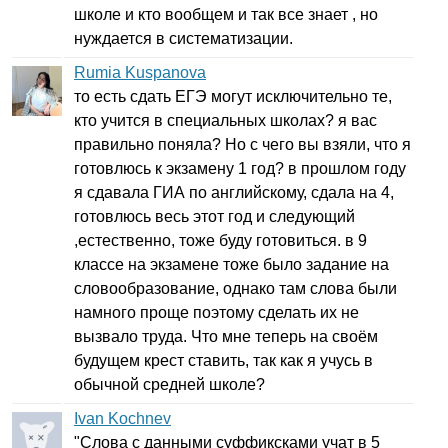
школе и кто вообщем и так все знает , но
нуждается в систематизации.
Rumia Kuspanova
то есть сдать ЕГЭ могут исключительно те,
кто учится в специальных школах? я вас
правильно поняла? Но с чего вы взяли, что я
готовлюсь к экзамену 1 год? в прошлом году
я сдавала ГИА по английскому, сдала на 4,
готовлюсь весь этот год и следующий
,естественно, тоже буду готовиться. в 9
классе на экзамене тоже было задание на
словообразование, однако там слова были
намного проще поэтому сделать их не
вызвало труда. Что мне теперь на своём
будущем крест ставить, так как я учусь в
обычной средней школе?
Ivan Kochnev
"Слова с данными суффиксками учат в 5