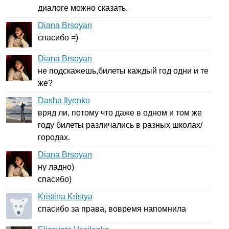
диалоге можно сказать.
Diana Brsoyan
спасибо =)
Diana Brsoyan
не подскажешь,билеты каждый год одни и те
же?
Dasha Ilyenko
вряд ли, потому что даже в одном и том же
году билеты различались в разных школах/
городах.
Diana Brsoyan
ну ладно)
спасибо)
Kristina Kristya
спасибо за права, вовремя напомнила