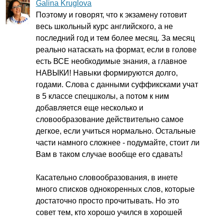
Galina Kruglova
Поэтому и говорят, что к экзамену готовит
весь школьный курс английского, а не
последний год и тем более месяц. За месяц
реально натаскать на формат, если в голове
есть ВСЕ необходимые знания, а главное
НАВЫКИ! Навыки формируются долго,
годами. Слова с данными суффиксками учат
в 5 классе спецшколы, а потом к ним
добавляется еще несколько и
словообразование действительно самое
дегкое, если учиться нормально. Остальные
части намного сложнее - подумайте, стоит ли
Вам в таком случае вообще его сдавать!
Касательно словообразования, в инете
много списков однокоренных слов, которые
достаточно просто прочитывать. Но это
совет тем, кто хорошо учился в хорошей