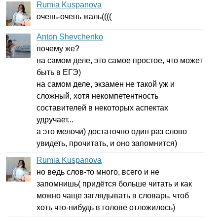
Rumia Kuspanova
очень-очень жаль((((
Anton Shevchenko
почему же?
на самом деле, это самое простое, что может
быть в ЕГЭ)
на самом деле, экзамен не такой уж и
сложный, хотя некомпетентность
составителей в некоторых аспектах
удручает...
а это мелочи) достаточно один раз слово
увидеть, прочитать, и оно запомнится)
Rumia Kuspanova
но ведь слов-то много, всего и не
запомнишь( придётся больше читать и как
можно чаще заглядывать в словарь, чтоб
хоть что-нибудь в голове отложилось)