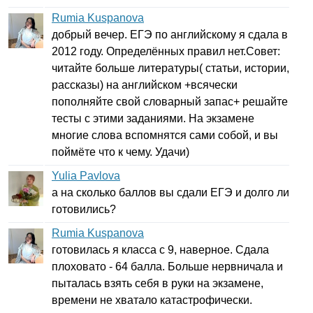
Rumia Kuspanova
добрый вечер. ЕГЭ по английскому я сдала в
2012 году. Определённых правил нет.Совет:
читайте больше литературы( статьи, истории,
рассказы) на английском +всячески
пополняйте свой словарный запас+ решайте
тесты с этими заданиями. На экзамене
многие слова вспомнятся сами собой, и вы
поймёте что к чему. Удачи)
Yulia Pavlova
а на сколько баллов вы сдали ЕГЭ и долго ли
готовились?
Rumia Kuspanova
готовилась я класса с 9, наверное. Сдала
плоховато - 64 балла. Больше нервничала и
пыталась взять себя в руки на экзамене,
времени не хватало катастрофически.