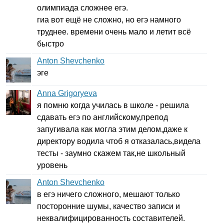
олимпиада сложнее егэ.
гиа вот ещё не сложно, но егэ намного
труднее. времени очень мало и летит всё
быстро
Anton Shevchenko
эге
Anna Grigoryeva
я помню когда училась в школе - решила
сдавать егэ по английскому,препод
запугивала как могла этим делом,даже к
директору водила чтоб я отказалась,видела
тесты - заумно скажем так,не школьный
уровень
Anton Shevchenko
в егэ ничего сложного, мешают только
посторонние шумы, качество записи и
неквалифицированность составителей.