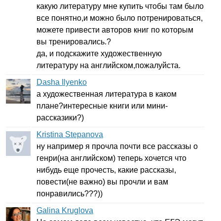
какую литературу мне купить чтобы там было
все понятно,и можно было потренироваться,
можете привести авторов книг по которым
вы тренировались.?
да, и подскажите художественную
литературу на английском,пожалуйста.
Dasha Ilyenko
а художественная литература в каком
плане?интересные книги или мини-
рассказики?)
Kristina Stepanova
ну например я прочла почти все рассказы о
генри(на английском) теперь хочется что
нибудь еще прочесть, какие рассказы,
повести(не важно) вы прочли и вам
понравились???))
Galina Kruglova