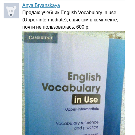
Anya Bryanskaya
Продаю учебник
English
Vocabulary
in
use
(
Upper-intermediate
), с диском в комплекте,
почти не пользовалась, 600 р.