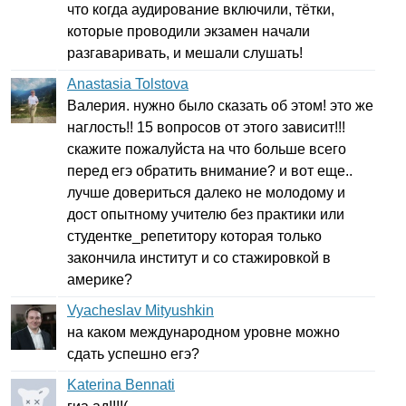
что когда аудирование включили, тётки,
которые проводили экзамен начали
разгаваривать, и мешали слушать!
Anastasia Tolstova
Валерия. нужно было сказать об этом! это же
наглость!! 15 вопросов от этого зависит!!!
скажите пожалуйста на что больше всего
перед егэ обратить внимание? и вот еще..
лучше довериться далеко не молодому и
дост опытному учителю без практики или
студентке_репетитору которая только
закончила институт и со стажировкой в
америке?
Vyacheslav Mityushkin
на каком международном уровне можно
сдать успешно егэ?
Katerina Bennati