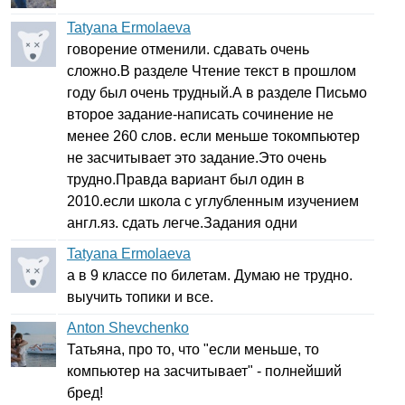
Tatyana Ermolaeva
говорение отменили. сдавать очень
сложно.В разделе Чтение текст в прошлом
году был очень трудный.А в разделе Письмо
второе задание-написать сочинение не
менее 260 слов. если меньше токомпьютер
не засчитывает это задание.Это очень
трудно.Правда вариант был один в
2010.если школа с углубленным изучением
англ.яз. сдать легче.Задания одни
Tatyana Ermolaeva
а в 9 классе по билетам. Думаю не трудно.
выучить топики и все.
Anton Shevchenko
Татьяна, про то, что "если меньше, то
компьютер на засчитывает" - полнейший
бред!