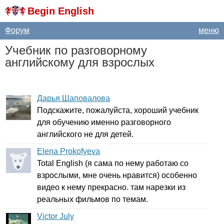
Begin English
Форум
меню
Учебник по разговорному
английскому для взрослых
Дарья Шаповалова
Подскажите, пожалуйста, хороший учебник
для обучению именно разговорного
английского не для детей.
Elena Prokofyeva
Total
English
(я сама по нему работаю со
взрослыми, мне очень нравится) особенно
видео к нему прекрасно. там нарезки из
реальных фильмов по темам.
Victor July