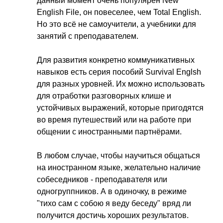
данный момент очень популярен
New
English
File
, он повеселее, чем
Total
English
.
Но это всё не самоучители, а учебники для
занятий с преподавателем.
Для развития конкретно коммуникативных
навыков есть серия пособий
Survival
Englsh
для разных уровней. Их можно использовать
для отработки разговорных клише и
устойчивых выражений, которые пригодятся
во время путешествий или на работе при
общении с иностранными партнёрами.
В любом случае, чтобы научиться общаться
на иностранном языке, желательно наличие
собеседников - преподавателя или
одногруппников. А в одиночку, в режиме
"тихо сам с собою я веду беседу" вряд ли
получится достичь хороших результатов.