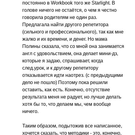
постоянно в
Workbook
того же
Starlight
. В
голове ничего не остаётся, о чем я честно
говорила родителям не один раз.
Предлагала найти другого репетитора
(сильного и профессионального), так как мне
жалко и их времени, и денег. Но мама
Полины сказала, что со мной она занимается
англ с удовольствием, она делает мини-дз,
которые я задаю, спрашивает, когда
след.урок, и к другому репетитору
отказывается идти наотрез. (с предыдущими
дело не пошло) Поэтому пока решили
оставить, как есть. Конечно, отсутствие
результата меня не радует, но лучше делать
хотя бы то, что делаем мы, чем вообще
ничего.
Таким образом, подытожив все написанное,
хочется сказать, что методики - это, конечно,