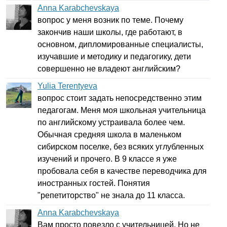
Anna Karabchevskaya
вопрос у меня возник по теме. Почему
закончив наши школы, где работают, в
основном, дипломированные специалисты,
изучавшие и методику и педагогику, дети
совершенно не владеют английским?
Yulia Terentyeva
вопрос стоит задать непосредственно этим
педагогам. Меня моя школьная учительница
по английскому устраивала более чем.
Обычная средняя школа в маленьком
сибирском поселке, без всяких углубленных
изучений и прочего. В 9 классе я уже
пробовала себя в качестве переводчика для
иностранных гостей. Понятия
"репетиторство" не знала до 11 класса.
Anna Karabchevskaya
Вам просто повезло с учительницей. Но не