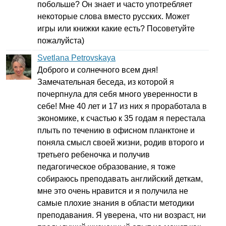
побольше? Он знает и часто употребляет
некоторые слова вместо русских. Может
игры или книжки какие есть? Посоветуйте
пожалуйста)
Svetlana Petrovskaya
Доброго и солнечного всем дня!
Замечательная беседа, из которой я
почерпнула для себя много уверенности в
себе! Мне 40 лет и 17 из них я проработала в
экономике, к счастью к 35 годам я перестала
плыть по течению в офисном планктоне и
поняла смысл своей жизни, родив второго и
третьего ребеночка и получив
педагогическое образование, я тоже
собираюсь преподавать английский деткам,
мне это очень нравится и я получила не
самые плохие знания в области методики
преподавания. Я уверена, что ни возраст, ни