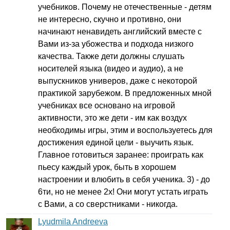
учебников. Почему не отечественные - детям
не интересно, скучно и противно, они
начинают ненавидеть английский вместе с
Вами из-за убожества и подхода низкого
качества. Также дети должны слушать
носителей языка (видео и аудио), а не
выпускников универов, даже с некоторой
практикой зарубежом. В предложенных мной
учебниках все основано на игровой
активности, это же дети - им как воздух
необходимы игры, этим и воспользуетесь для
достижения единой цели - выучить язык.
Главное готовиться заранее: проиграть как
пьесу каждый урок, быть в хорошем
настроении и влюбить в себя ученика. 3) - до
6ти, но не менее 2х! Они могут устать играть
с Вами, а со сверстниками - никогда.
Lyudmila Andreeva