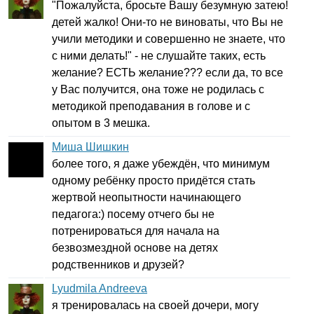
"Пожалуйста, бросьте Вашу безумную затею!
детей жалко! Они-то не виноваты, что Вы не
учили методики и совершенно не знаете, что
с ними делать!" - не слушайте таких, есть
желание? ЕСТЬ желание??? если да, то все
у Вас получится, она тоже не родилась с
методикой преподавания в голове и с
опытом в 3 мешка.
Миша Шишкин
более того, я даже убеждён, что минимум
одному ребёнку просто придётся стать
жертвой неопытности начинающего
педагога:) посему отчего бы не
потренироваться для начала на
безвозмездной основе на детях
родственников и друзей?
Lyudmila Andreeva
я тренировалась на своей дочери, могу