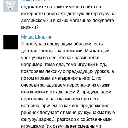
подскажите на каких именно сайтах в
интернете набираете детскую литературу на
английском? и в каких магазинах покупаете
книжки?
Миша Шишкин
Я поступаю следующим образом: есть
детская книжка с картинками. Мы каждый
урок учим из неё, что как называется -
например, тема еда, тема игрушки и т.д.,
повторяем лексику с предыдущих уроков, а
потом играем в четыре-пять игр: 1. по
очереди загадываем персонажа из сказки
или книжки и отгадываем 2. придумываем
персонажа и рассказываем про него
историю, причём за каждое предложение
ребёнок получает от меня ручку/шахматную
фигуру/шарик 3. разговор с собственными
игрушками (их озвучивает смешными