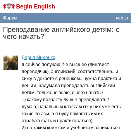
Begin English
Форум
меню
Преподавание английского детям: с
чего начать?
Дарья Миненко
я сейчас получаю 2-е высшее (лингвист-
переводчик), английский, соответственно.. и
сижу в декрете с ребенком.. нужна практика и
деньги, надумала преподавать английский
детям, только не знаю, с чего начать?
1) какому возрасту лучше преподавать?
думаю, начальным классам (тк у них уже есть
какие-то азы, а я буду помогать им их
отрабатывать и практиковаться)
2) по каким книжкам и учебникам заниматься