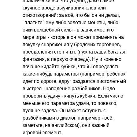
практически всё что угодно, даже самое
скучное вроде выучивания слов или
стихотворений: за всё, что бы он ни делал,
"платите" ему либо золотые монеты, либо
очки волшебной силы - в зависимости от
мира игры - которые он может применять на
покупку снаряжения у бродячих торговцев,
преодоления стен и т.п. (нужна ваша богатая
фантазия, в первую очередь). Ну и конечно
почаще кидайте кубики, чтобы определять
какие-нибудь параметры (например, ребенок
идет по дороге, вдруг раздается пистолетный
выстрел - нападение разбойников. Надо
проверить удачу - кинуть кубики. Если число
меньше его параметра удачи, то повезло,
пуля не задела. Он может вступить с
разбойниками в диалог, например - всё,
заметьте, на английском), они важный
игровой элемент.