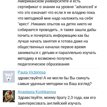
Американском университете и есть
сертификат о знании на уровне ''
advanced'
и
что это означает что если я не владею пока
что методикой мне надо наложить на себя
''крест' .Никаких опытов на детях никто не
собирается проводить , я также зашла дабы
почить и почерпать информацию как бы
лучше начать занятия и готова даже на
общественных началах первое время
заниматься с детьми и параллельно изучать
методику и возможно получить
педагогическое образование
Paula Victoriosa
здравствуйте! А не могли бы Вы скинуть
самые удачные методики на Ваш взгляд?
Anastasia Koshkarova
Здравствуйте, моему брату 2,3 года, как его
заинтересовать английский изучать