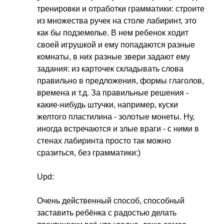
тренировки и отработки грамматики: строите
из множества ручек на столе лабиринт, это
как бы подземелье. В нем ребенок ходит
своей игрушкой и ему попадаются разные
комнаты, в них разные звери задают ему
задания: из карточек складывать слова
правильно в предложения, формы глаголов,
времена и т.д. За правильные решения -
какие-нибудь штучки, например, куски
желтого пластилина - золотые монеты. Ну,
иногда встречаются и злые враги - с ними в
стенах лабиринта просто так можно
сразиться, без грамматики:)
Upd
:
Очень действенный способ, способный
заставить ребёнка с радостью делать