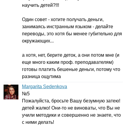
научить детей?!!!
Один совет - хотите получать деньги,
занимаясь инстранным языком - делайте
переводы, это хотя бы менее губительно для
окружающих...
а хотя, нет, берите деток, а они потом мне (и
еще много каким проф. преподавателям)
готовы платить бешеные деньги, потому что
разница ощутима
Margarita Sedenkova
№5
Пожалуйста, бросьте Вашу безумную затею!
детей жалко! Они-то не виноваты, что Вы не
учили методики и совершенно не знаете, что
с ними делать!