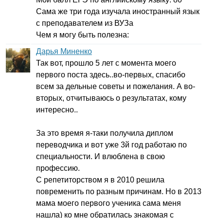
Сама же три года изучала иностранный язык
с преподавателем из ВУЗа
Чем я могу быть полезна:
Дарья Миненко
Так вот, прошло 5 лет с момента моего
первого поста здесь..во-первых, спасибо
всем за дельные советы и пожелания. А во-
вторых, отчитываюсь о результатах, кому
интересно..
За это время я-таки получила диплом
переводчика и вот уже 3й год работаю по
специальности. И влюблена в свою
профессию.
С репетиторством я в 2010 решила
повременить по разным причинам. Но в 2013
мама моего первого ученика сама меня
нашла) ко мне обратилась знакомая с