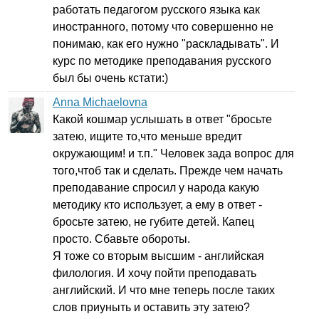
работать педагогом русского языка как
иностранного, потому что совершенно не
понимаю, как его нужно "раскладывать". И
курс по методике преподавания русского
был бы очень кстати:)
Anna Michaelovna
Какой кошмар услышать в ответ "бросьте
затею, ищите то,что меньше вредит
окружающим! и т.п." Человек зада вопрос для
того,чтоб так и сделать. Прежде чем начать
преподавание спросил у народа какую
методику кто использует, а ему в ответ -
бросьте затею, не губите детей. Капец
просто. Сбавьте обороты.
Я тоже со вторым высшим - английская
филология. И хочу пойти преподавать
английский. И что мне теперь после таких
слов приуныть и оставить эту затею?