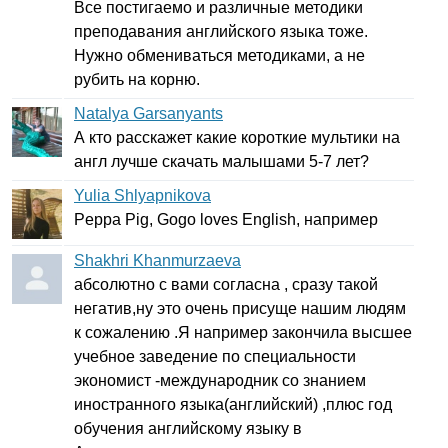
Все постигаемо и различные методики
преподавания английского языка тоже.
Нужно обмениваться методиками, а не
рубить на корню.
Natalya Garsanyants
А кто расскажет какие короткие мультики на
англ лучше скачать малышами 5-7 лет?
Yulia Shlyapnikova
Peppa
Pig
,
Gogo
loves
English
, например
Shakhri Khanmurzaeva
абсолютно с вами согласна , сразу такой
негатив,ну это очень присуще нашим людям
к сожалению .Я например закончила высшее
учебное заведение по специальности
экономист -международник со знанием
иностранного языка(английский) ,плюс год
обучения английскому языку в