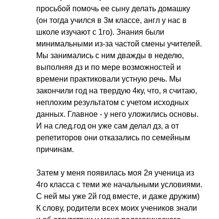
просьбой помочь ее сыну делать домашку
(он тогда учился в 3м классе, англ у нас в
школе изучают с 1го). Знания были
минимальными из-за частой смены учителей.
Мы занимались с ним дважды в неделю,
выполняя дз и по мере возможностей и
времени практиковали устную речь. Мы
закончили год на твердую 4ку, что, я считаю,
неплохим результатом с учетом исходных
данных. Главное - у него уложились основы.
И на след.год он уже сам делал дз, а от
репетиторов они отказались по семейным
причинам.
Затем у меня появилась моя 2я ученица из
4го класса с теми же начальными условиями.
С ней мы уже 2й год вместе, и даже дружим)
К слову, родители всех моих учеников знали