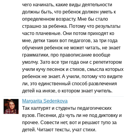
чего начинать, какие виды деятельности
должны быть, что ребенок должен уметь к
определенном возрасту. Мне бы стало
страшно за ребенка. Потому что результаты
часто плачевные. Они потом приходят ко
мне, детки таких вот педагогов, за три года
обучения ребенок не может читать, не знает
грамматики, про правописание вообще
умолчу. Зато все три года они с репетитором
учили кучу песенок и стихов, смысла которых
ребенок не знает. А учили, потому что видите
ли, это единственный способ развлечения
детей на инязе, о котором знает учитель.
Margarita Sedenkova
Так халтурят и студенты педагогических
вузов. Песенки, д\з чуть ли не под диктовку и
прочее. Совести нет, вот и решают тупо за
детей. Читают тексты, учат стихи.