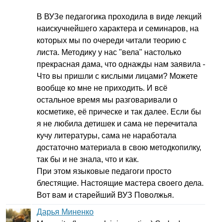
В ВУЗе педагогика проходила в виде лекций
наискучнейшего характера и семинаров, на
которых мы по очереди читали теорию с
листа. Методику у нас "вела" настолько
прекрасная дама, что однажды нам заявила -
Что вы пришли с кислыми лицами? Можете
вообще ко мне не приходить. И всё
остальное время мы разговаривали о
косметике, её прическе и так далее. Если бы
я не любила детишек и сама не перечитала
кучу литературы, сама не наработала
достаточно материала в свою методкопилку,
так бы и не знала, что и как.
При этом языковые педагоги просто
блестящие. Настоящие мастера своего дела.
Вот вам и старейший ВУЗ Поволжья.
Дарья Миненко