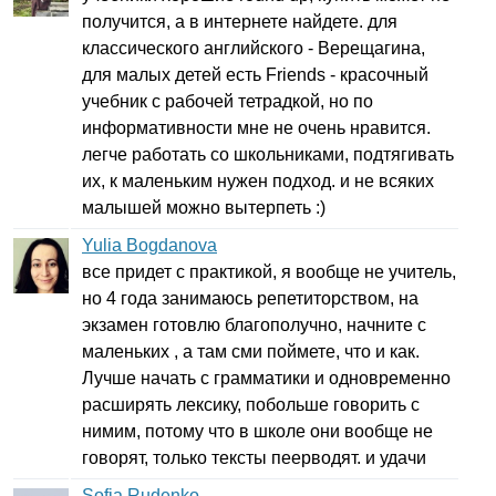
получится, а в интернете найдете. для
классического английского - Верещагина,
для малых детей есть
Friends
- красочный
учебник с рабочей тетрадкой, но по
информативности мне не очень нравится.
легче работать со школьниками, подтягивать
их, к маленьким нужен подход. и не всяких
малышей можно вытерпеть :)
Yulia Bogdanova
все придет с практикой, я вообще не учитель,
но 4 года занимаюсь репетиторством, на
экзамен готовлю благополучно, начните с
маленьких , а там сми поймете, что и как.
Лучше начать с грамматики и одновременно
расширять лексику, побольше говорить с
нимим, потому что в школе они вообще не
говорят, только тексты пеерводят. и удачи
Sofia Rudenko