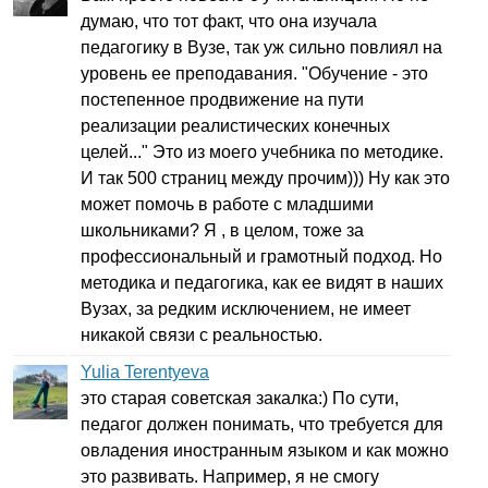
думаю, что тот факт, что она изучала
педагогику в Вузе, так уж сильно повлиял на
уровень ее преподавания. "Обучение - это
постепенное продвижение на пути
реализации реалистических конечных
целей..." Это из моего учебника по методике.
И так 500 страниц между прочим))) Ну как это
может помочь в работе с младшими
школьниками? Я , в целом, тоже за
профессиональный и грамотный подход. Но
методика и педагогика, как ее видят в наших
Вузах, за редким исключением, не имеет
никакой связи с реальностью.
Yulia Terentyeva
это старая советская закалка:) По сути,
педагог должен понимать, что требуется для
овладения иностранным языком и как можно
это развивать. Например, я не смогу