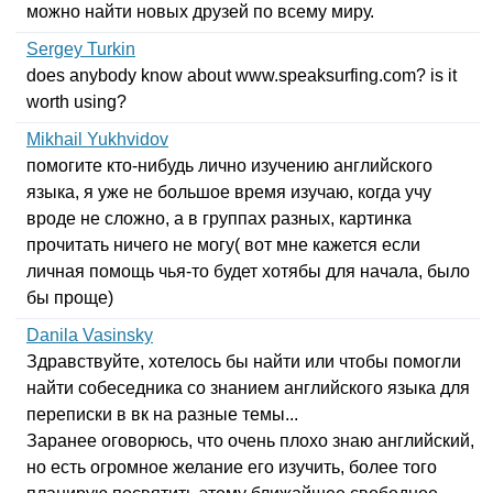
можно найти новых друзей по всему миру.
Sergey Turkin
does
anybody
know
about
www
.
speaksurfing
.
com
?
is
it
worth
using
?
Mikhail Yukhvidov
помогите кто-нибудь лично изучению английского
языка, я уже не большое время изучаю, когда учу
вроде не сложно, а в группах разных, картинка
прочитать ничего не могу( вот мне кажется если
личная помощь чья-то будет хотябы для начала, было
бы проще)
Danila Vasinsky
Здравствуйте, хотелось бы найти или чтобы помогли
найти собеседника со знанием английского языка для
переписки в вк на разные темы...
Заранее оговорюсь, что очень плохо знаю английский,
но есть огромное желание его изучить, более того