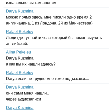
изначально вы там аноним.
Darya Kuzmina
можно прямо здесь, мне писали одно время 2
англичанина, 1 из Лондона, 2й из Манчестера)
Rafael Beketov
Люди где тут найти чела который бы помог выучить
английский.
Alina Pekeleu
Darya
Kuzmina
а как вы их нашли зднесь?
Rafael Beketov
Darya
если не трудно мне тоже подъскажи....
Darya Kuzmina
они сами меня нашли..
через аудиозаписи
Darya Kuzmina