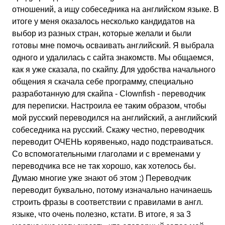
отношений, а ищу собеседника на английском языке. В
итоге у меня оказалось несколько кандидатов на
выбор из разных стран, которые желали и были
готовы мне помочь осваивать английский. Я выбрала
одного и удалилась с сайта знакомств. Мы общаемся,
как я уже сказала, по скайпу. Для удобства начального
общения я скачала себе программу, специально
разработанную для скайпа -
Clownfish
- переводчик
для переписки. Настроила ее таким образом, чтобы
мой русский переводился на английский, а английский
собеседника на русский. Скажу честно, переводчик
переводит ОЧЕНЬ корявенько, надо подстраиваться.
Со вспомогательными глаголами и с временами у
переводчика все не так хорошо, как хотелось бы.
Думаю многие уже знают об этом ;) Переводчик
переводит буквально, потому изначально начинаешь
строить фразы в соответствии с правилами в англ.
языке, что очень полезно, кстати. В итоге, я за 3