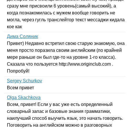
сразу мне присвоили 6 уровень(самый высокий), а
когда познакомилась с мужем вообще говорить не
могла, через гугль транслейтор текст мессаджи кидала
кое как
Дима Соляник
Привет) Недавно встретил свою старую знакомую, она
меня просто поразила своим английским (по крайней
мере раньше он был где-то на уровне 1-го класса).
Сказала что пользуется
http
://
www
.
originclub
.
com
.
Попробуй!
Sergey Schurkov
Всем привет
Olga Skachkova
Всем, привет! Если у вас уже есть определенный
словарный запас и базовые знания грамматики,
наилучший способ выучить язык, это начать говорить.
Поговорить на английском можно в разговорных