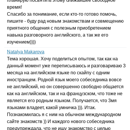
планирую посвятить этому ближайшее свободное
время!
Спасибо за понимание, если кто-то готово помочь,
пишите - буду рад новым знакомствам и совмещению
приятного общения с полезным приобретением
навыка разговорного английского, а так же его
изучением))))
Natalya Makarova
Тема хорошая. Хочу поделиться опытом, так как на
данный момент уже переписываюсь и разговариваю 3
месяца на английском языке по скайпу с одним
иностранцем. Родной язык моего собеседника вовсе
не английский, но он совершенно свободно общается
как на английском, так и на французском, что тоже не
является его родным языком. Получается, что 3мя
языками владеет, какой умничка ))). Итак.
Познакомилась я с ним на обычном международном
сайте знакомств )) И каждого нового собеседника
предупреждала, что не ищу знакомство с целью