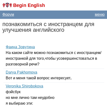
Begin English
Форум
меню
познакомиться с иностранцем для
улучшения английского
Фаина Зовутина
На каком сайте можно познакомиться с иностранцем/
иностранкой для того,чтобы усовершенстоваться в
разговорной речи?
Darya Pakhomova
Вот и меня такой вопрос интересует..
Veronika Shirobokova
фэйсбук
но мне лично там неудобно
я выбираю эти: