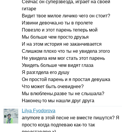
Сейчас он суперзвезда, играет на своей
гитаре
Видит твое милое личико чего он стоит?
Извини девочка,но ты в пролете
Повезло и этот парень теперь мой
Мы больше чем просто друзья
И на этом история не заканчивается
Слишком плохо что ты не увидела этого
Не увидела кем мог стать этот парень
Увидеть больше чем видят глаза
Я разглдела его душу
Он простой парень и я простая девушка
Что может быть очевиднее?
Мы влюблены,разве ты не слышала?
Наконец-то мы нашли друг друга
Lilya Fyodorova
anymore
в этой песне не вместе пишутся? Я
просто когда подпеваю как-то так
представляю х)