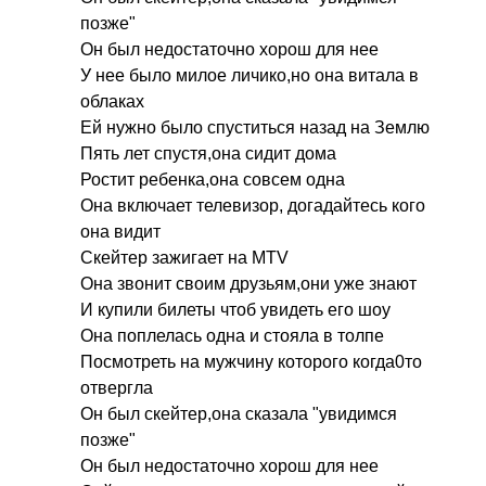
позже"
Он был недостаточно хорош для нее
У нее было милое личико,но она витала в
облаках
Ей нужно было спуститься назад на Землю
Пять лет спустя,она сидит дома
Ростит ребенка,она совсем одна
Она включает телевизор, догадайтесь кого
она видит
Скейтер зажигает на
MTV
Она звонит своим друзьям,они уже знают
И купили билеты чтоб увидеть его шоу
Она поплелась одна и стояла в толпе
Посмотреть на мужчину которого когда0то
отвергла
Он был скейтер,она сказала "увидимся
позже"
Он был недостаточно хорош для нее