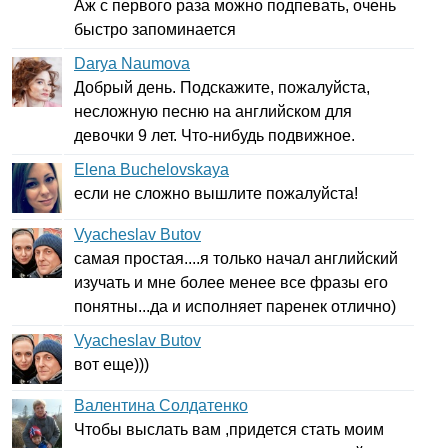
Аж с первого раза можно подпевать, очень
быстро запоминается
Darya Naumova
Добрый день. Подскажите, пожалуйста,
несложную песню на английском для
девочки 9 лет. Что-нибудь подвижное.
Elena Buchelovskaya
если не сложно вышлите пожалуйста!
Vyacheslav Butov
самая простая....я только начал английский
изучать и мне более менее все фразы его
понятны...да и исполняет паренек отлично)
Vyacheslav Butov
вот еще)))
Валентина Солдатенко
Чтобы выслать вам ,придется стать моим